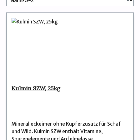
Kulmin SZW, 25kg
Mineralleckeimer ohne Kupferzusatz für Schaf
und Wild. Kulmin SZW enthält Vitamine,
Spurenelemente und Apfelmelasse.