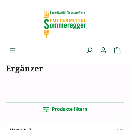
Zum Hauptinhalt springen
Ware
Ergänzer
Produkte filtern