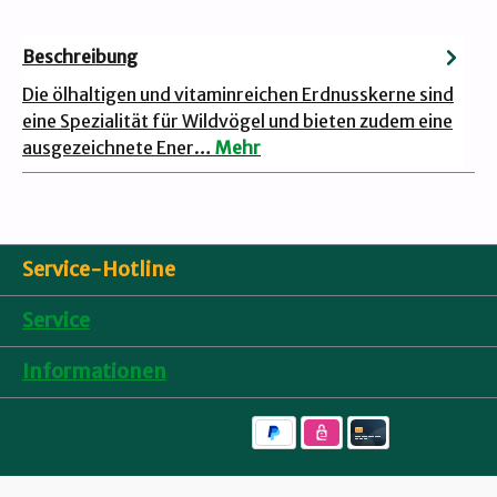
Beschreibung
Die ölhaltigen und vitaminreichen Erdnusskerne sind
eine Spezialität für Wildvögel und bieten zudem eine
ausgezeichnete Ener…
Mehr
Service-Hotline
Service
Informationen