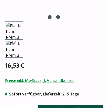
Regulärer Preis:
16,53 €
Preise inkl. MwSt. zzgl. Versandkosten
Sofort verfügbar, Lieferzeit: 2-5 Tage